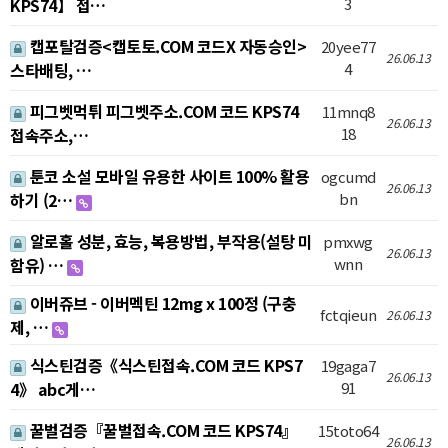
KPS74】 접…
3
캡포탈검증<캡토토.COM 코드X 자동승인>
20yee77
26.06.13
스타배팅, …
4
피그벳먹튀 피그벳주소.COM 코드 KPS74
11mnq8
26.06.13
접속주소,…
18
툰코 소설 모바일 유용한 사이트 100% 활용
ogcumd
26.06.13
하기 (2…
bn
알로홀 성분, 효능, 복용방법, 부작용(설탕 미
pmxwg
26.06.13
함유) …
wnn
이버쥬브 - 이버멕틴 12mg x 100정 (구충
fctqieun
26.06.13
제, …
식스틴검증《식스틴접속.COM 코드 KPS7
19gaga7
26.06.13
4》 abc게…
91
꿀벌검증『꿀벌접속.COM 코드 KPS74』
15toto64
26.06.13