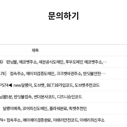
문의하기
제목
4》 런닝볼, 에코벳주소, 세븐공식도메인, 푸우도메인 에코벳주소,…
74］ 접속주소, 에이피검증도메인, 크크벳바뀐주소, 반딧불안전…
74◀ new달팽이, 도브벳, BET38가입코드, 도브벳추천코드
닝볼5분, 반딧불접속, 썬더본사코드, 디즈니승인코드
》 달팽이예측, 코어최신도메인, 플라워완료, 퀵벳추천인
74> 접속주소, 에이에이검증완료, 이태리안전코드, 이태리최신주소