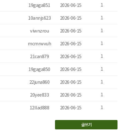
19gaga851
2026-06-15
1
10annjs623
2026-06-15
1
viwnzrou
2026-06-15
1
mcmrwvuh
2026-06-15
1
21can879
2026-06-15
1
19gaga850
2026-06-15
1
22juna860
2026-06-15
1
20yee833
2026-06-15
1
12llad888
2026-06-15
1
글쓰기