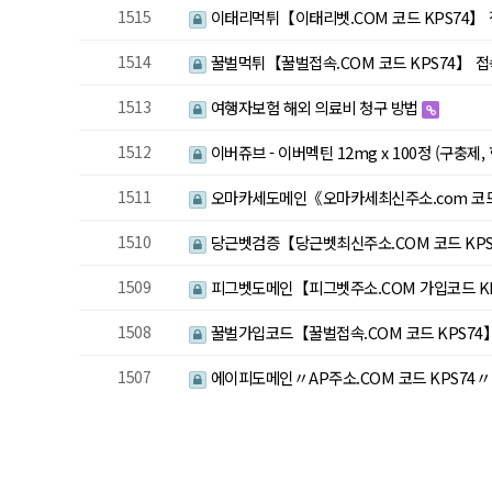
1515
이태리먹튀【이태리벳.COM 코드 KPS74】
1514
꿀벌먹튀【꿀벌접속.COM 코드 KPS74】 접
1513
여행자보험 해외 의료비 청구 방법
1512
이버쥬브 - 이버멕틴 12mg x 100정 (구충제
1511
오마카세도메인《오마카세최신주소.com 코드 
1510
당근벳검증【당근벳최신주소.COM 코드 KPS7
1509
피그벳도메인【피그벳주소.COM 가입코드 KP
1508
꿀벌가입코드【꿀벌접속.COM 코드 KPS74
1507
에이피도메인〃AP주소.COM 코드 KPS74〃