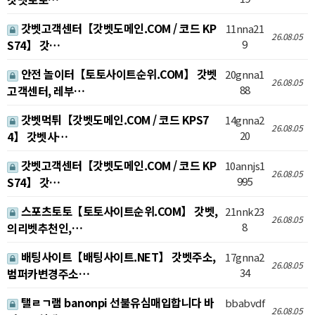
갓벳고객센터【갓벳도메인.COM / 코드 KP
11nna21
26.08.05
S74】 갓…
9
안전 놀이터【토토사이트순위.COM】 갓벳
20gnna1
26.08.05
고객센터, 레부…
88
갓벳먹튀【갓벳도메인.COM / 코드 KPS7
14gnna2
26.08.05
4】 갓벳사…
20
갓벳고객센터【갓벳도메인.COM / 코드 KP
10annjs1
26.08.05
S74】 갓…
995
스포츠토토【토토사이트순위.COM】 갓벳,
21nnk23
26.08.05
의리벳추천인,…
8
배팅사이트【배팅사이트.NET】 갓벳주소,
17gnna2
26.08.05
범퍼카변경주소…
34
탤ㄹㄱ램 banonpi 선불유심매입합니다 바
bbabvdf
26.08.05