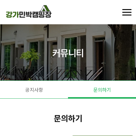
커뮤니티
공지사항
문의하기
문의하기