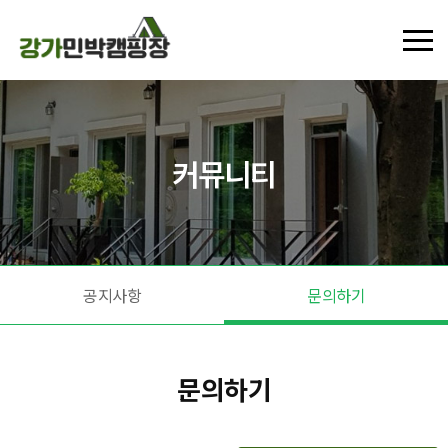
커뮤니티
공지사항
문의하기
문의하기