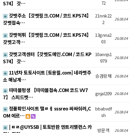
S74】 갓…
72
갓벳주소【갓벳링크.COM / 코드 KPS74】
21nnk22
26.08.04
갓벳접속…
2
갓벳먹튀【갓벳링크.COM / 코드 KPS74】
13gnna2
26.08.04
갓벳고객…
03
갓벳고객센터【갓벳도메인.COM / 코드 KP
10annjs1
26.08.04
S74】 갓…
979
11년차 토토사이트 [토용필.com] 네라벳주
승겸랑채
26.08.04
소 해남계…
따따블평생 【따따블접속.COM 코드 VV7
gnjal209
26.08.04
7】 스피드벳…
정품확인사이트 탤ㄹㅔ sssreo 싸싸숴러,C
bbabvdf
26.08.04
OM 에르…
sh
| ㅌㄹ@UYSSB | 토토반환 엔트리밸런스 카
방문객
26.08.04