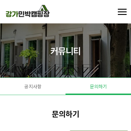
커뮤니티
공지사항
문의하기
문의하기