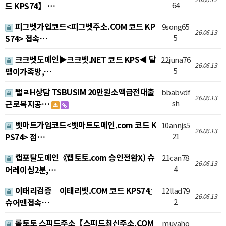
드 KPS74】 …
64
피그벳가입코드<피그벳주소.COM 코드 KP
9song65
26.06.13
S74> 접속…
5
크크벳도메인▶크크벳.NET 코드 KPS◀ 달
22juna76
26.06.13
팽이가족방,…
5
탤ㄹH상담 TSBUSIM 20만원소액급전대출
bbabvdf
26.06.13
근로복지공…
sh
벳마트가입코드<벳마트도메인.com 코드 K
10annjs5
26.06.13
PS74> 접…
21
캡포탈도메인《캡토토.com 승인전환X) 슈
21can78
26.06.13
어레이싱2분,…
4
이태리검증『이태리벳.COM 코드 KPS74』
12llad79
26.06.13
슈어맨접속…
2
롤토토 스피드주소【스피드최신주소.COM
muyaho